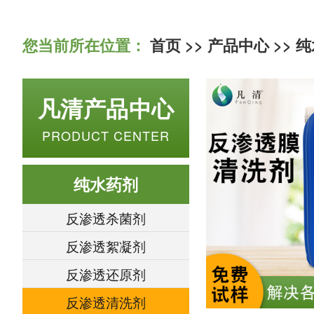
您当前所在位置：
首页
>>
产品中心
>>
纯
凡清产品中心
PRODUCT CENTER
纯水药剂
反渗透杀菌剂
反渗透絮凝剂
反渗透还原剂
反渗透清洗剂