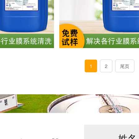
1
2
尾页
姓名