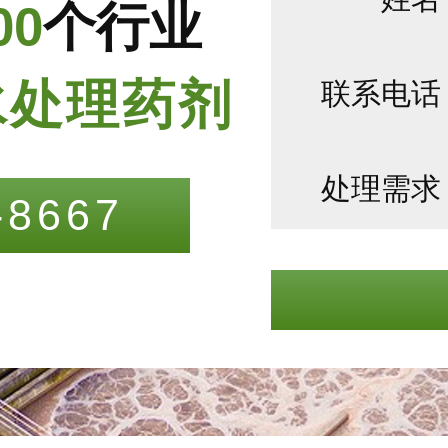
00
个行业
联系电话
水处理药剂
处理需求
-8667