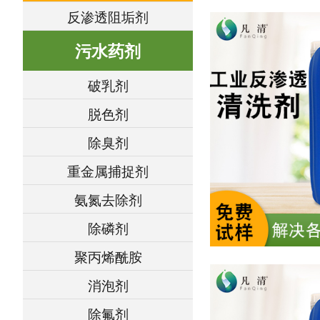
反渗透阻垢剂
污水药剂
破乳剂
脱色剂
除臭剂
重金属捕捉剂
氨氮去除剂
除磷剂
聚丙烯酰胺
消泡剂
除氟剂