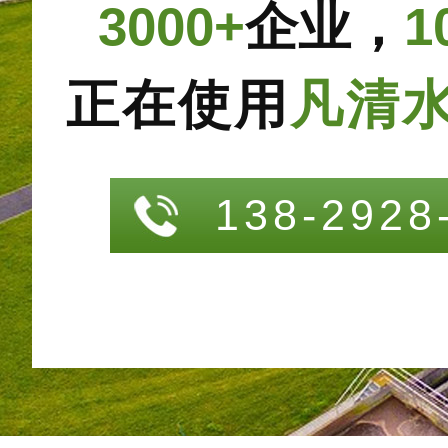
3000+
企业，
1
正在使用
凡清
138-2928