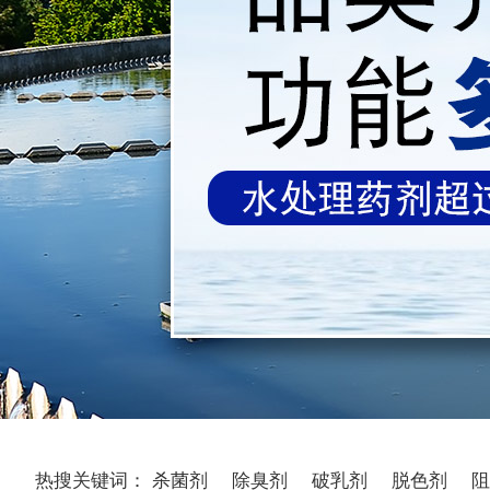
热搜关键词：
杀菌剂
除臭剂
破乳剂
脱色剂
阻