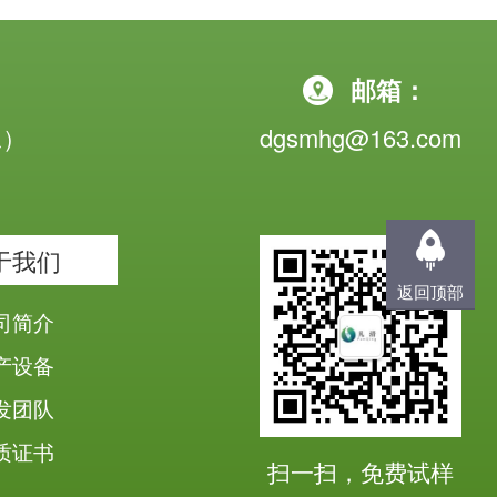
邮箱：
工）
dgsmhg@163.com
于我们
返回顶部
司简介
产设备
发团队
质证书
扫一扫，免费试样