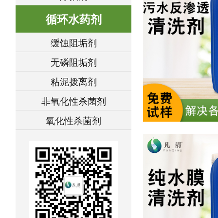
循环水药剂
缓蚀阻垢剂
无磷阻垢剂
粘泥拨离剂
非氧化性杀菌剂
氧化性杀菌剂