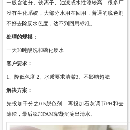
一般含油分、铁离子、油漆或水性漆较高，很多厂
没有生化系统，大部分水用在回用，普通的脱色剂
不好去除废水色度，达不到回用标准。
处理的规模：
一天
30吨酸洗和磷化废水
客户要求：
1、降低色度 2、水质要求清澈3、不影响超滤
解决方案：
先投加千分之
0.5脱色剂，再投加石灰调节PH和去
除磷，最后添加PAM絮凝沉淀出清水
。