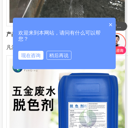
×
可以介绍下你们的产品么？
欢迎来到本网站，请问有什么可以帮
产品清单
您？
凡清脱色剂，氢氧化钙，
PAM阴离子
。
现在咨询
稍后再说