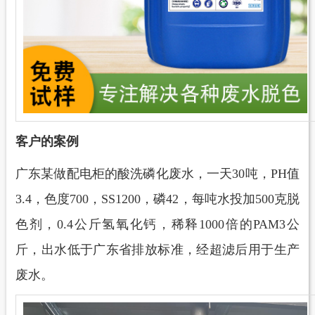
客户的案例
广东某做配电柜的酸洗磷化废水，一天
30吨，PH值
3.4，色度700，SS1200，磷42，每吨水投加500克脱
色剂，0.4公斤氢氧化钙，稀释1000倍的PAM3公
斤，出水低于广东省排放标准，经超滤后用于生产
废水
。