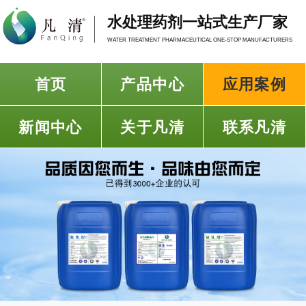
水处理药剂一站式生产厂家
WATER TREATMENT PHARMACEUTICAL ONE-STOP MANUFACTURERS
首页
产品中心
应用案例
新闻中心
关于凡清
联系凡清