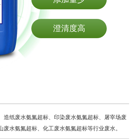
澄清度高
、造纸废水氨氮超标、印染废水氨氮超标、屠宰场废
山废水氨氮超标、化工废水氨氮超标等行业废水。