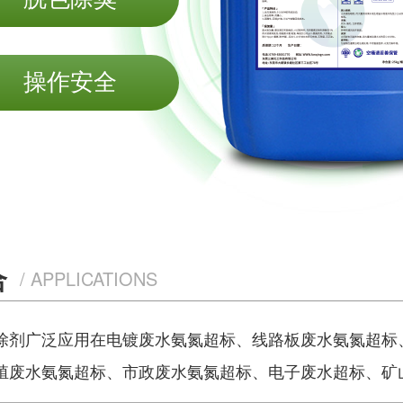
操作安全
合
/ APPLICATIONS
除剂广泛应用在电镀废水氨氮超标、线路板废水氨氮超标
殖废水氨氮超标、市政废水氨氮超标、电子废水超标、矿