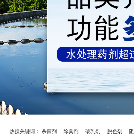
热搜关键词：
杀菌剂
除臭剂
破乳剂
脱色剂
阻