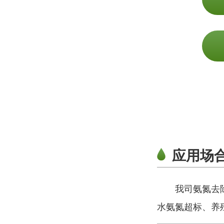
应用场
我司氨氮去
水氨氮超标、养