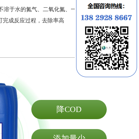
不溶于水的
氮气、二氧化氮、一氧化氮及水，该产品
可完成反应过程，去除率高
降COD
添加量少