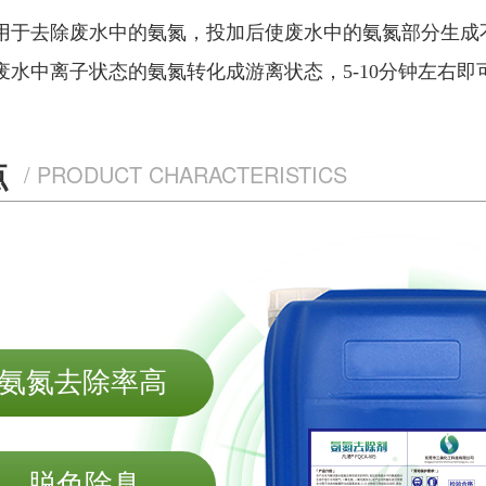
用于去除废水中的氨氮，投加后使废水中的氨氮部分生成
水中离子状态的氨氮转化成游离状态，5-10
分钟左右即
点
/ PRODUCT CHARACTERISTICS
氨氮去除率高
脱色除臭