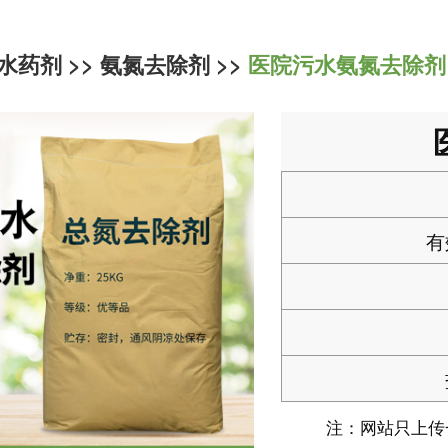
水药剂
>>
氨氮去除剂
>>
医院污水氨氮去除剂
有
注：网站只上传