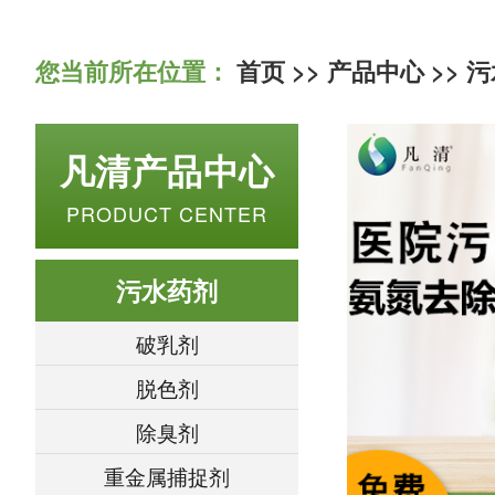
您当前所在位置：
首页
>>
产品中心
>>
污
凡清产品中心
PRODUCT CENTER
污水药剂
破乳剂
脱色剂
除臭剂
重金属捕捉剂