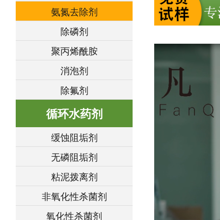
氨氮去除剂
除磷剂
聚丙烯酰胺
消泡剂
除氟剂
循环水药剂
缓蚀阻垢剂
无磷阻垢剂
粘泥拨离剂
非氧化性杀菌剂
氧化性杀菌剂