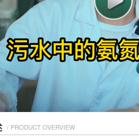
述
/ PRODUCT OVERVIEW