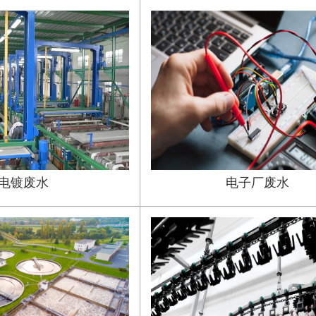
电镀废水
电子厂废水