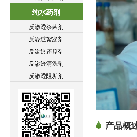
纯水药剂
反渗透杀菌剂
反渗透絮凝剂
反渗透还原剂
反渗透清洗剂
反渗透阻垢剂
产品概